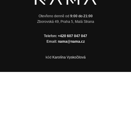
Otevřeno denně od
9:00 do 21:00
Zborovská 49, Praha 5, Malá Strana
Telefon:
+420 607 047 047
Email:
nama@nama.cz
kód
Karolína Vyskočilová