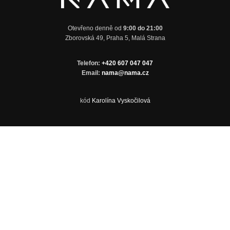
Otevřeno denně od
9:00 do 21:00
Zborovská 49, Praha 5, Malá Strana
Telefon:
+420 607 047 047
Email:
nama@nama.cz
kód
Karolína Vyskočilová